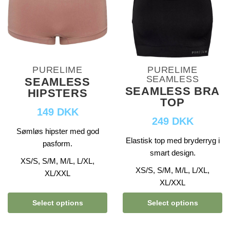
PURELIME
PURELIME
SEAMLESS
SEAMLESS
SEAMLESS BRA
HIPSTERS
TOP
149 DKK
249 DKK
Sømløs hipster med god
Elastisk top med bryderryg i
pasform.
smart design.
XS/S, S/M, M/L, L/XL,
XS/S, S/M, M/L, L/XL,
XL/XXL
XL/XXL
Select options
Select options