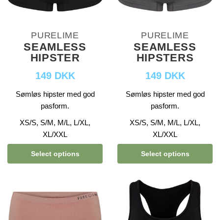
PURELIME
PURELIME
SEAMLESS
SEAMLESS
HIPSTER
HIPSTERS
149 DKK
149 DKK
Sømløs hipster med god
Sømløs hipster med god
pasform.
pasform.
XS/S, S/M, M/L, L/XL,
XS/S, S/M, M/L, L/XL,
XL/XXL
XL/XXL
Select options
Select options