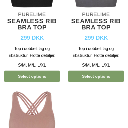
PURELIME
PURELIME
SEAMLESS RIB
SEAMLESS RIB
BRA TOP
BRA TOP
299 DKK
299 DKK
Top i dobbelt lag og
Top i dobbelt lag og
ribstruktur. Flotte detaljer.
ribstruktur. Flotte detaljer.
S/M, M/L, L/XL
S/M, M/L, L/XL
Select options
Select options