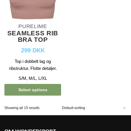
PURELIME
SEAMLESS RIB
BRA TOP
299 DKK
Top i dobbelt lag og
ribstruktur. Flotte detaljer.
S/M, M/L, L/XL
Select options
Showing all 15 results