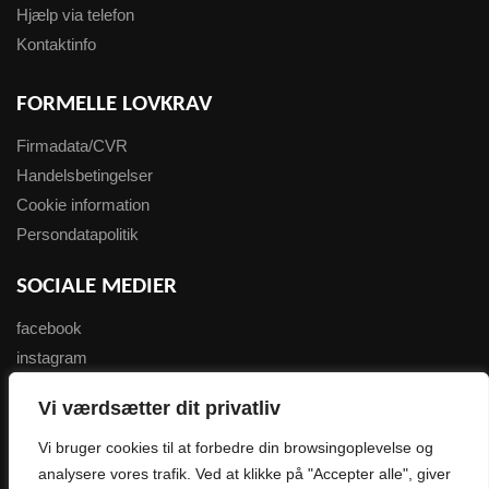
Hjælp via telefon
Kontaktinfo
FORMELLE LOVKRAV
Firmadata/CVR
Handelsbetingelser
Cookie information
Persondatapolitik
SOCIALE MEDIER
facebook
instagram
youtube
Vi værdsætter dit privatliv
NYHEDSBREV
Vi bruger cookies til at forbedre din browsingoplevelse og
analysere vores trafik. Ved at klikke på "Accepter alle", giver