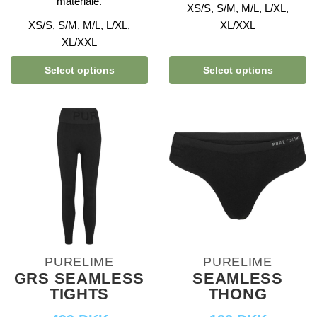
materiale.
XS/S, S/M, M/L, L/XL,
XS/S, S/M, M/L, L/XL,
XL/XXL
XL/XXL
Select options
Select options
PURELIME
PURELIME
GRS SEAMLESS
SEAMLESS
TIGHTS
THONG