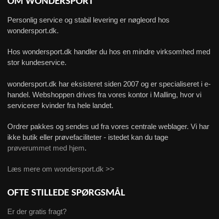
OM WONDERSPORT
Personlig service og stabil levering er nøgleord hos
wondersport.dk.
Hos wondersport.dk handler du hos en mindre virksomhed med
stor kundeservice.
wondersport.dk har eksisteret siden 2007 og er specialiseret i e-
handel. Webshoppen drives fra vores kontor i Malling, hvor vi
servicerer kvinder fra hele landet.
Ordrer pakkes og sendes ud fra vores centrale weblager. Vi har
ikke butik eller prøvefaciliteter - istedet kan du tage
prøverummet med hjem
.
Læs mere om wondersport.dk >>
OFTE STILLEDE SPØRGSMÅL
Er der gratis fragt?