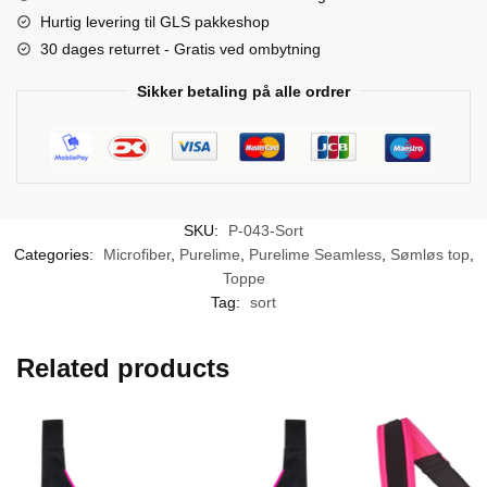
Hurtig levering til GLS pakkeshop
30 dages returret - Gratis ved ombytning
Sikker betaling på alle ordrer
SKU:
P-043-Sort
Categories:
Microfiber
,
Purelime
,
Purelime Seamless
,
Sømløs top
,
Toppe
Tag:
sort
Related products