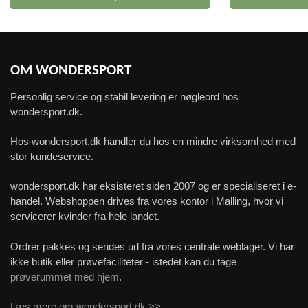
OM WONDERSPORT
Personlig service og stabil levering er nøgleord hos
wondersport.dk.
Hos wondersport.dk handler du hos en mindre virksomhed med
stor kundeservice.
wondersport.dk har eksisteret siden 2007 og er specialiseret i e-
handel. Webshoppen drives fra vores kontor i Malling, hvor vi
servicerer kvinder fra hele landet.
Ordrer pakkes og sendes ud fra vores centrale weblager. Vi har
ikke butik eller prøvefaciliteter - istedet kan du tage
prøverummet med hjem
.
Læs mere om wondersport.dk >>