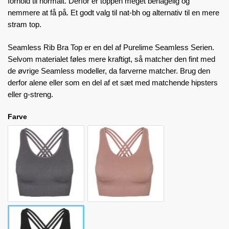
forhold til normalt. Derfor er toppen meget behagelig og
nemmere at få på. Et godt valg til nat-bh og alternativ til en mere
stram top.
Seamless Rib Bra Top er en del af
Purelime Seamless Serien
.
Selvom materialet føles mere kraftigt, så matcher den fint med
de øvrige Seamless modeller, da farverne matcher. Brug den
derfor alene eller som en del af et sæt med matchende hipsters
eller g-streng.
Farve