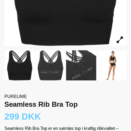
PURELIME
Seamless Rib Bra Top
299 DKK
Seamless Rib Bra Top er en sømløs top i kraftig ribkvalitet –