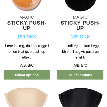
MAGIC
MAGIC
STICKY PUSH-
STICKY PUSH-
UP
UP
159 DKK
159 DKK
Løse indlæg, du kan lægge i
Løse indlæg, du kan lægge i
bh'en til at give push-up
bh'en til at give push-up
effekt.
effekt.
A/B, B/C
A/B, B/C
Select options
Select options