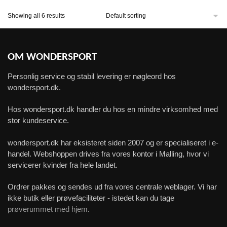
Showing all 6 results
OM WONDERSPORT
Personlig service og stabil levering er nøgleord hos
wondersport.dk.
Hos wondersport.dk handler du hos en mindre virksomhed med
stor kundeservice.
wondersport.dk har eksisteret siden 2007 og er specialiseret i e-
handel. Webshoppen drives fra vores kontor i Malling, hvor vi
servicerer kvinder fra hele landet.
Ordrer pakkes og sendes ud fra vores centrale weblager. Vi har
ikke butik eller prøvefaciliteter - istedet kan du tage
prøverummet med hjem
.