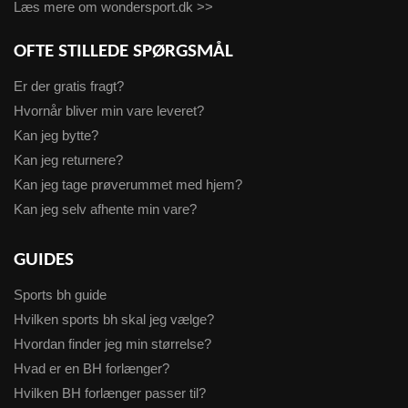
Læs mere om wondersport.dk >>
OFTE STILLEDE SPØRGSMÅL
Er der gratis fragt?
Hvornår bliver min vare leveret?
Kan jeg bytte?
Kan jeg returnere?
Kan jeg tage prøverummet med hjem?
Kan jeg selv afhente min vare?
GUIDES
Sports bh guide
Hvilken sports bh skal jeg vælge?
Hvordan finder jeg min størrelse?
Hvad er en BH forlænger?
Hvilken BH forlænger passer til?