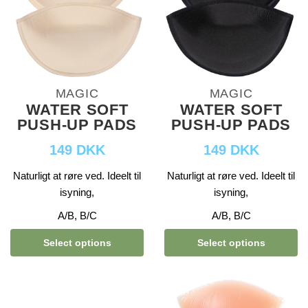
MAGIC
MAGIC
WATER SOFT
WATER SOFT
PUSH-UP PADS
PUSH-UP PADS
149 DKK
149 DKK
Naturligt at røre ved. Ideelt til
Naturligt at røre ved. Ideelt til
isyning,
isyning,
A/B, B/C
A/B, B/C
Select options
Select options