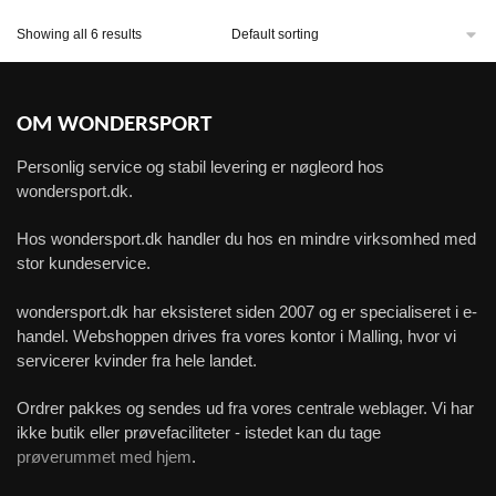
Showing all 6 results
OM WONDERSPORT
Personlig service og stabil levering er nøgleord hos
wondersport.dk.
Hos wondersport.dk handler du hos en mindre virksomhed med
stor kundeservice.
wondersport.dk har eksisteret siden 2007 og er specialiseret i e-
handel. Webshoppen drives fra vores kontor i Malling, hvor vi
servicerer kvinder fra hele landet.
Ordrer pakkes og sendes ud fra vores centrale weblager. Vi har
ikke butik eller prøvefaciliteter - istedet kan du tage
prøverummet med hjem
.