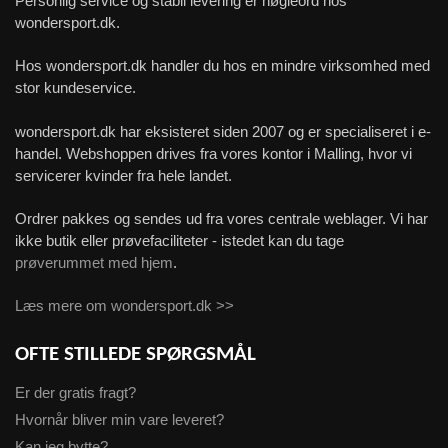
Personlig service og stabil levering er nøgleord hos
wondersport.dk.
Hos wondersport.dk handler du hos en mindre virksomhed med
stor kundeservice.
wondersport.dk har eksisteret siden 2007 og er specialiseret i e-
handel. Webshoppen drives fra vores kontor i Malling, hvor vi
servicerer kvinder fra hele landet.
Ordrer pakkes og sendes ud fra vores centrale weblager. Vi har
ikke butik eller prøvefaciliteter - istedet kan du tage
prøverummet med hjem
.
Læs mere om wondersport.dk >>
OFTE STILLEDE SPØRGSMÅL
Er der gratis fragt?
Hvornår bliver min vare leveret?
Kan jeg bytte?