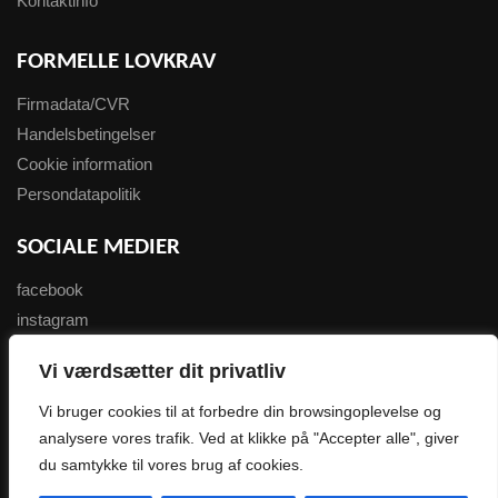
Kontaktinfo
FORMELLE LOVKRAV
Firmadata/CVR
Handelsbetingelser
Cookie information
Persondatapolitik
SOCIALE MEDIER
facebook
instagram
youtube
Vi værdsætter dit privatliv
NYHEDSBREV
Vi bruger cookies til at forbedre din browsingoplevelse og
analysere vores trafik. Ved at klikke på "Accepter alle", giver
Tilmeld her
du samtykke til vores brug af cookies.
0