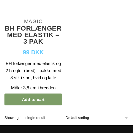
MAGIC
BH FORLÆNGER
MED ELASTIK –
3 PAK
99 DKK
BH forlænger med elastik og
2 hægter (bred) - pakke med
3 stk i sort, hvid og latte
Måler 3,8 cm i bredden
Add to cart
Showing the single result