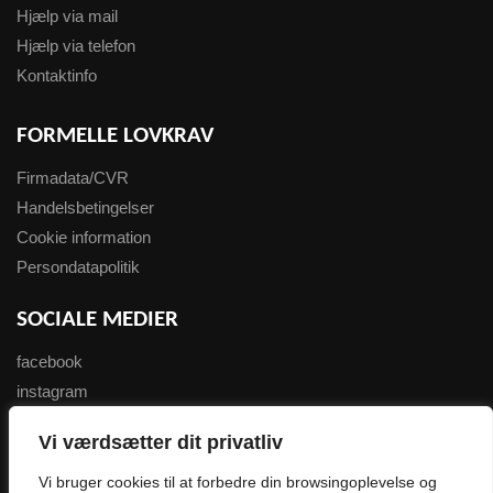
Hjælp via mail
Hjælp via telefon
Kontaktinfo
FORMELLE LOVKRAV
Firmadata/CVR
Handelsbetingelser
Cookie information
Persondatapolitik
SOCIALE MEDIER
facebook
instagram
youtube
Vi værdsætter dit privatliv
NYHEDSBREV
Vi bruger cookies til at forbedre din browsingoplevelse og