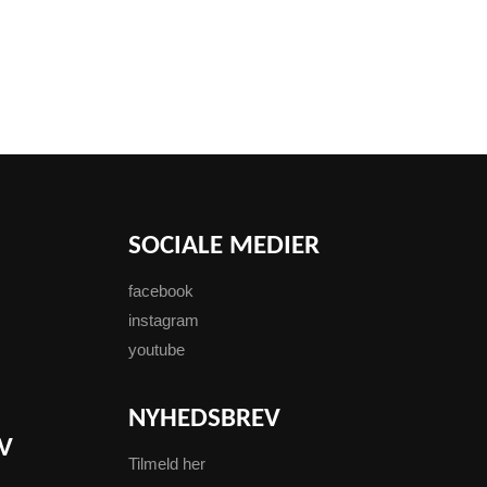
SOCIALE MEDIER
facebook
instagram
youtube
NYHEDSBREV
V
Tilmeld her