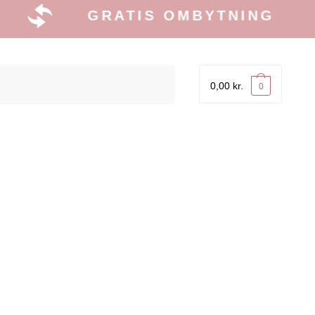
GRATIS OMBYTNING
0,00
kr.
0