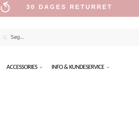
30 DAGES RETURRET
Search
Search
or:
ACCESSORIES
INFO & KUNDESERVICE