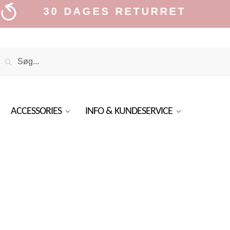
30 DAGES RETURRET
Search
Search
or:
ACCESSORIES
INFO & KUNDESERVICE