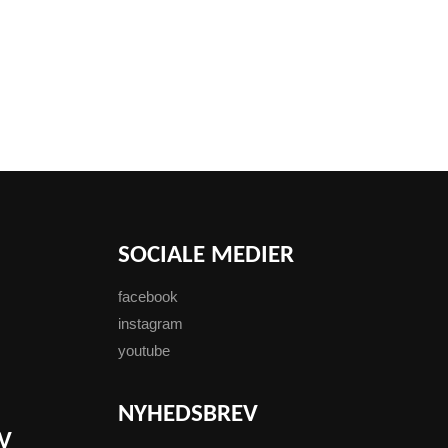
SOCIALE MEDIER
facebook
instagram
youtube
NYHEDSBREV
V