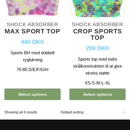
SHOCK ABSORBER
SHOCK ABSORBER
MAX SPORT TOP
CROP SPORTS
TOP
440 DKK
299 DKK
Sports BH med dobbelt
Sports top med indre
ryglukning
skålkonstruktion til at give
70-85 D/E/F/G/H
ekstra støtte
XS-S-M-L-XL
Select options
Select options
Showing all 6 results