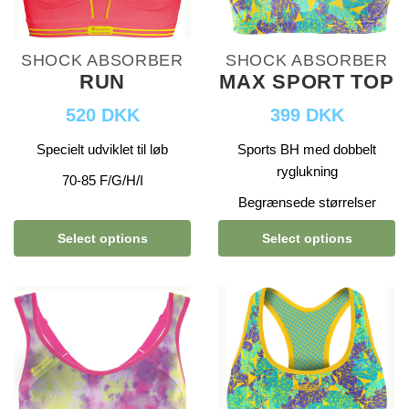
SHOCK ABSORBER
SHOCK ABSORBER
RUN
MAX SPORT TOP
520 DKK
399 DKK
Specielt udviklet til løb
Sports BH med dobbelt
ryglukning
70-85 F/G/H/I
Begrænsede størrelser
Select options
Select options