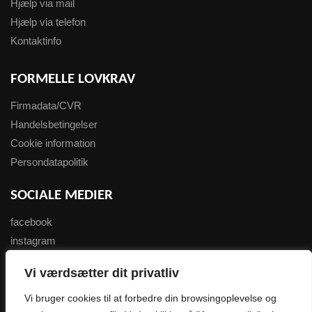
Hjælp via mail
Hjælp via telefon
Kontaktinfo
FORMELLE LOVKRAV
Firmadata/CVR
Handelsbetingelser
Cookie information
Persondatapolitik
SOCIALE MEDIER
facebook
instagram
youtube
Vi værdsætter dit privatliv
NYHEDSBREV
Vi bruger cookies til at forbedre din browsingoplevelse og