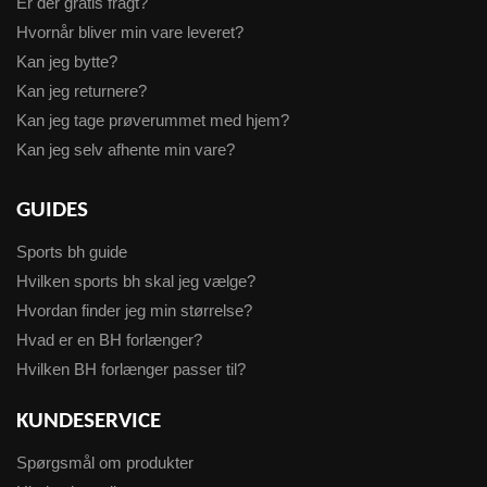
Er der gratis fragt?
Hvornår bliver min vare leveret?
Kan jeg bytte?
Kan jeg returnere?
Kan jeg tage prøverummet med hjem?
Kan jeg selv afhente min vare?
GUIDES
Sports bh guide
Hvilken sports bh skal jeg vælge?
Hvordan finder jeg min størrelse?
Hvad er en BH forlænger?
Hvilken BH forlænger passer til?
KUNDESERVICE
Spørgsmål om produkter