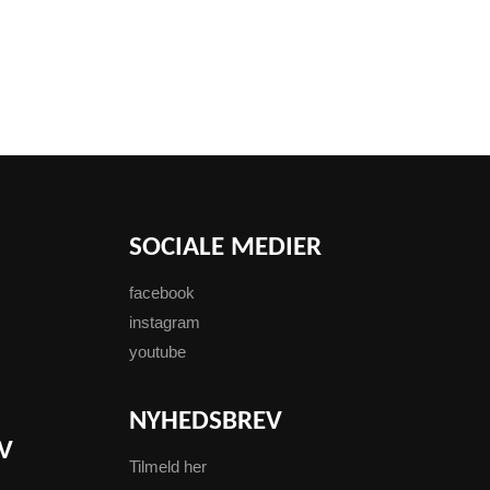
SOCIALE MEDIER
facebook
instagram
youtube
NYHEDSBREV
V
Tilmeld her