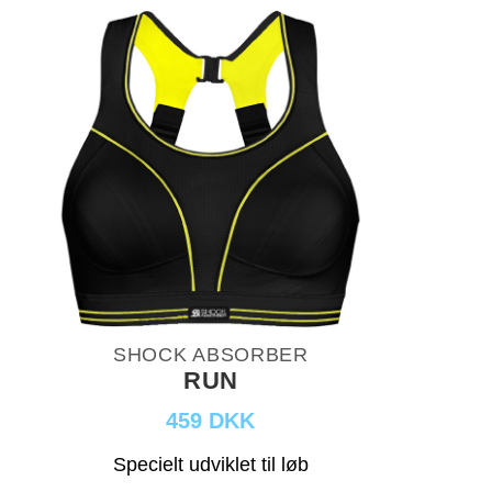
SHOCK ABSORBER
RUN
459 DKK
Specielt udviklet til løb