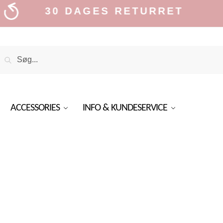
30 DAGES RETURRET
Search
Search
or:
ACCESSORIES
INFO & KUNDESERVICE