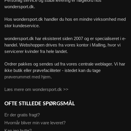
Personlig service og stabil levering er nøgleord hos
wondersport.dk.
Hos wondersport.dk handler du hos en mindre virksomhed med
stor kundeservice.
wondersport.dk har eksisteret siden 2007 og er specialiseret i e-
handel. Webshoppen drives fra vores kontor i Malling, hvor vi
servicerer kvinder fra hele landet.
Ordrer pakkes og sendes ud fra vores centrale weblager. Vi har
ikke butik eller prøvefaciliteter - istedet kan du tage
prøverummet med hjem
.
Læs mere om wondersport.dk >>
OFTE STILLEDE SPØRGSMÅL
Er der gratis fragt?
Hvornår bliver min vare leveret?
Kan jeg bytte?