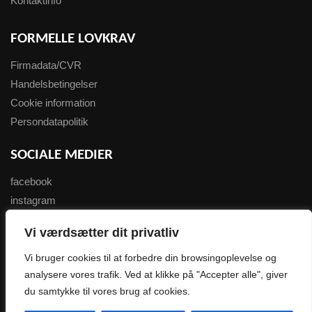
Kontaktinfo
FORMELLE LOVKRAV
Firmadata/CVR
Handelsbetingelser
Cookie information
Persondatapolitik
SOCIALE MEDIER
facebook
instagram
youtube
Vi værdsætter dit privatliv
NYHEDSBREV
Vi bruger cookies til at forbedre din browsingoplevelse og
analysere vores trafik. Ved at klikke på "Accepter alle", giver
Tilmeld her
du samtykke til vores brug af cookies.
0