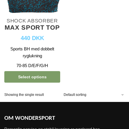
SHOCK ABSORBER
MAX SPORT TOP
440 DKK
Sports BH med dobbelt
ryglukning
70-85 D/E/F/G/H
Select options
Showing the single result
OM WONDERSPORT