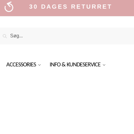
30 DAGES RETURRET
Search
Search
or:
ACCESSORIES
INFO & KUNDESERVICE