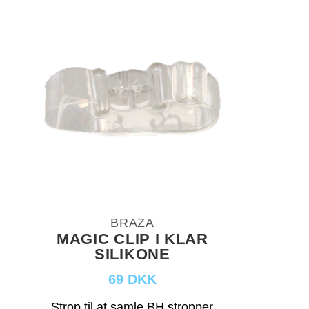
BRAZA
MAGIC CLIP I KLAR
SILIKONE
69 DKK
Strop til at samle BH stropper