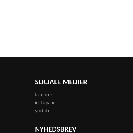
SOCIALE MEDIER
facebook
instagram
youtube
NYHEDSBREV