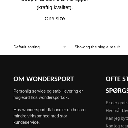
(kraftig kvalitet).
One size
Showing the single result
OM WONDERSPORT
OFTE S
SPØRG
Personlig service og stabil levering er
nøgleord hos wondersport.dk.
Er der grati
Hos wondersport.dk handler du hos en
Hvornår bliv
mindre virksomhed med stor
Kan jeg byt
kundeservice.
Kan jeg ret