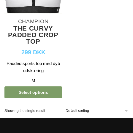
CHAMPION
THE CURVY
PADDED CROP
TOP
299 DKK
Padded sports top med dyb
udskæring
M
Select options
Showing the single result