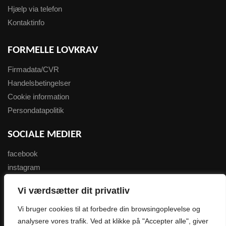
Hjælp via telefon
Kontaktinfo
FORMELLE LOVKRAV
Firmadata/CVR
Handelsbetingelser
Cookie information
Persondatapolitik
SOCIALE MEDIER
facebook
instagram
youtube
Vi værdsætter dit privatliv
NYHEDSBREV
Vi bruger cookies til at forbedre din browsingoplevelse og
analysere vores trafik. Ved at klikke på "Accepter alle", giver