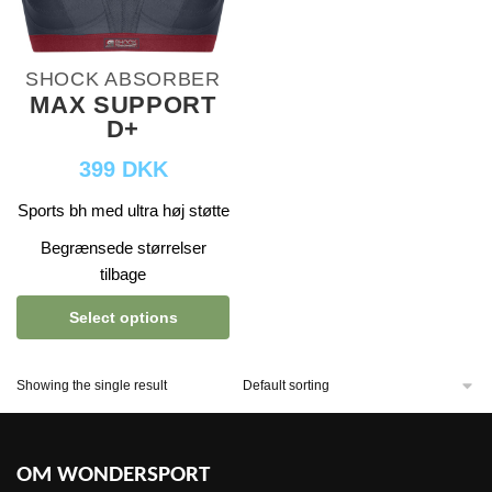
SHOCK ABSORBER
MAX SUPPORT
D+
399 DKK
Sports bh med ultra høj støtte
Begrænsede størrelser
tilbage
Select options
Showing the single result
OM WONDERSPORT