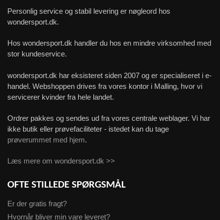
Personlig service og stabil levering er nøgleord hos
wondersport.dk.
Hos wondersport.dk handler du hos en mindre virksomhed med
stor kundeservice.
wondersport.dk har eksisteret siden 2007 og er specialiseret i e-
handel. Webshoppen drives fra vores kontor i Malling, hvor vi
servicerer kvinder fra hele landet.
Ordrer pakkes og sendes ud fra vores centrale weblager. Vi har
ikke butik eller prøvefaciliteter - istedet kan du tage
prøverummet med hjem
.
Læs mere om wondersport.dk >>
OFTE STILLEDE SPØRGSMÅL
Er der gratis fragt?
Hvornår bliver min vare leveret?