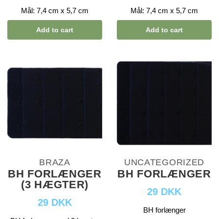
Mål: 7,4 cm x 5,7 cm
Mål: 7,4 cm x 5,7 cm
Add to cart
Add to cart
BRAZA
UNCATEGORIZED
BH FORLÆNGER
BH FORLÆNGER
(3 HÆGTER)
29 DKK
29 DKK
BH forlænger