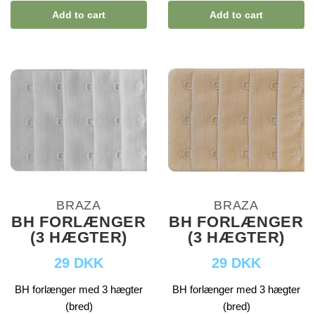
Add to cart
Add to cart
BRAZA
BRAZA
BH FORLÆNGER
BH FORLÆNGER
(3 HÆGTER)
(3 HÆGTER)
29 DKK
29 DKK
BH forlænger med 3 hægter
BH forlænger med 3 hægter
(bred)
(bred)