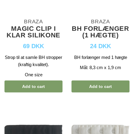
BRAZA
BRAZA
MAGIC CLIP I
BH FORLÆNGER
KLAR SILIKONE
(1 HÆGTE)
69 DKK
24 DKK
Strop til at samle BH stropper
BH forlænger med 1 hægte
(kraftig kvalitet).
Mål: 8,3 cm x 1,9 cm
One size
Add to cart
Add to cart