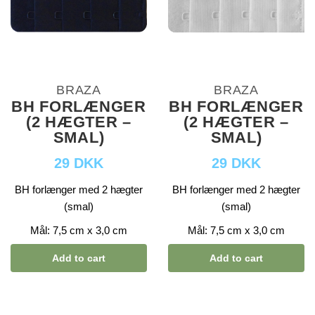
BRAZA
BRAZA
BH FORLÆNGER
BH FORLÆNGER
(2 HÆGTER –
(2 HÆGTER –
SMAL)
SMAL)
29 DKK
29 DKK
BH forlænger med 2 hægter
BH forlænger med 2 hægter
(smal)
(smal)
Mål: 7,5 cm x 3,0 cm
Mål: 7,5 cm x 3,0 cm
Add to cart
Add to cart