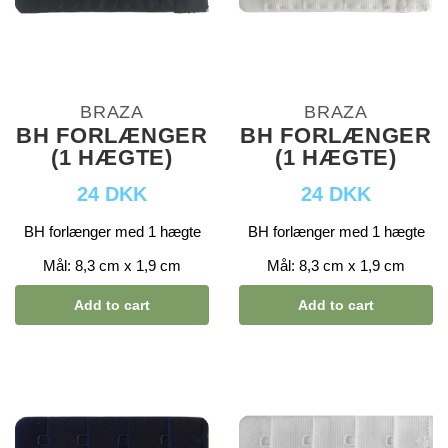
BRAZA
BRAZA
BH FORLÆNGER
BH FORLÆNGER
(1 HÆGTE)
(1 HÆGTE)
24 DKK
24 DKK
BH forlænger med 1 hægte
BH forlænger med 1 hægte
Mål: 8,3 cm x 1,9 cm
Mål: 8,3 cm x 1,9 cm
Add to cart
Add to cart