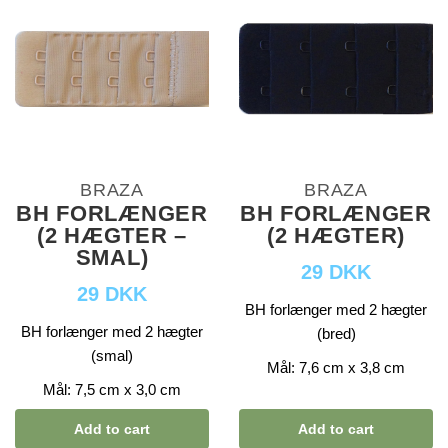
BRAZA
BRAZA
BH FORLÆNGER
BH FORLÆNGER
(2 HÆGTER –
(2 HÆGTER)
SMAL)
29 DKK
29 DKK
BH forlænger med 2 hægter
BH forlænger med 2 hægter
(bred)
(smal)
Mål: 7,6 cm x 3,8 cm
Mål: 7,5 cm x 3,0 cm
Add to cart
Add to cart