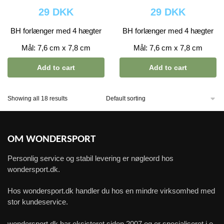
29 DKK
29 DKK
BH forlænger med 4 hægter
BH forlænger med 4 hægter
Mål: 7,6 cm x 7,8 cm
Mål: 7,6 cm x 7,8 cm
Add to cart
Add to cart
Showing all 18 results
OM WONDERSPORT
Personlig service og stabil levering er nøgleord hos
wondersport.dk.
Hos wondersport.dk handler du hos en mindre virksomhed med
stor kundeservice.
wondersport.dk har eksisteret siden 2007 og er specialiseret i e-