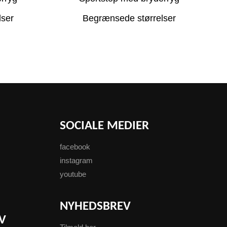
lser
Begrænsede størrelser
SOCIALE MEDIER
facebook
instagram
youtube
NYHEDSBREV
V