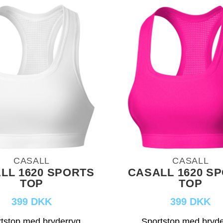
CASALL
CASALL
LL 1620 SPORTS
CASALL 1620 S
TOP
TOP
399 DKK
399 DKK
tstop med bryderryg
Sportstop med bryde