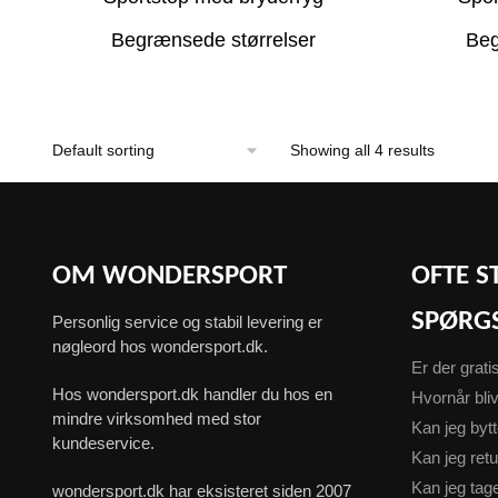
Begrænsede størrelser
Beg
Showing all 4 results
OM WONDERSPORT
OFTE S
SPØRG
Personlig service og stabil levering er
nøgleord hos wondersport.dk.
Er der grati
Hos wondersport.dk handler du hos en
Hvornår bliv
mindre virksomhed med stor
Kan jeg byt
kundeservice.
Kan jeg ret
Kan jeg ta
wondersport.dk har eksisteret siden 2007