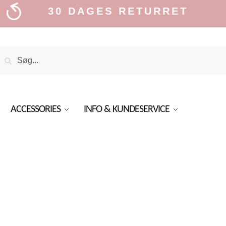
30 DAGES RETURRET
Search
Search
or:
ACCESSORIES
INFO & KUNDESERVICE